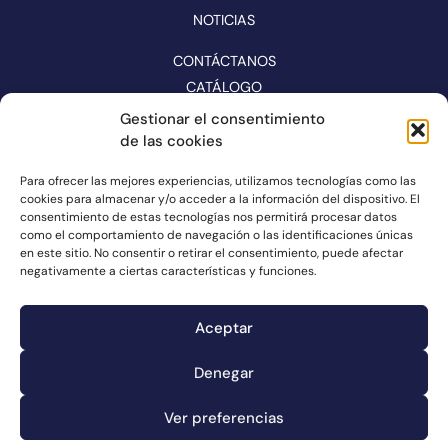
NOTICIAS
CONTÁCTANOS
CATÁLOGO
Gestionar el consentimiento
SÍGUENOS EN REDES
de las cookies
Para ofrecer las mejores experiencias, utilizamos tecnologías como las
cookies para almacenar y/o acceder a la información del dispositivo. El
consentimiento de estas tecnologías nos permitirá procesar datos
como el comportamiento de navegación o las identificaciones únicas
en este sitio. No consentir o retirar el consentimiento, puede afectar
negativamente a ciertas características y funciones.
Aceptar
Denegar
Canal de denuncias
Información de cookies
Ver preferencias
Información legal