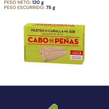
PESO NETO:
120 g
PESO ESCURRIDO:
75 g