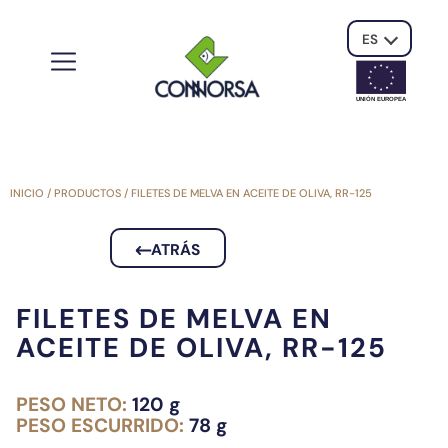
ES
UNIÓN EUROPE
A
INICIO
/
PRODUCTOS
/
FILETES DE MELVA EN ACEITE DE OLIVA, RR-125
ATRÁS
FILETES DE MELVA EN
ACEITE DE OLIVA, RR-125
PESO NETO:
120 g
PESO ESCURRIDO:
78 g