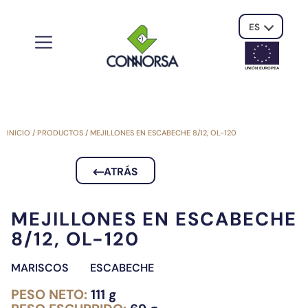
ES
UNIÓN EUROPE
A
INICIO
/
PRODUCTOS
/
MEJILLONES EN ESCABECHE 8/12, OL-120
ATRÁS
MEJILLONES EN ESCABECHE
8/12, OL-120
MARISCOS
ESCABECHE
PESO NETO:
111 g