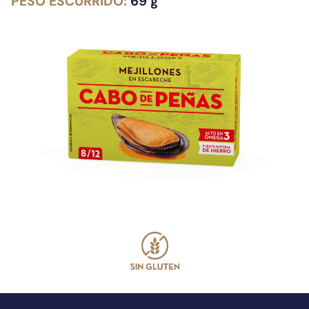
PESO ESCURRIDO:
69 g