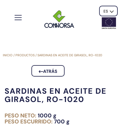
ES
UNIÓN EUROPE
A
INICIO
/
PRODUCTOS
/
SARDINAS EN ACEITE DE GIRASOL, RO-1020
ATRÁS
SARDINAS EN ACEITE DE
GIRASOL, RO-1020
PESO NETO:
1000 g
PESO ESCURRIDO:
700 g