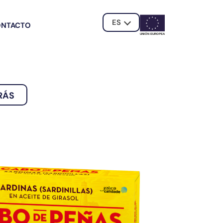
ES
ONTACTO
UNIÓN EUROPE
A
RÁS