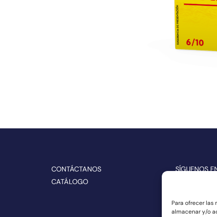
CONTÁCTANOS
SÍGUENOS E
CATÁLOGO
Para ofrecer las
almacenar y/o ac