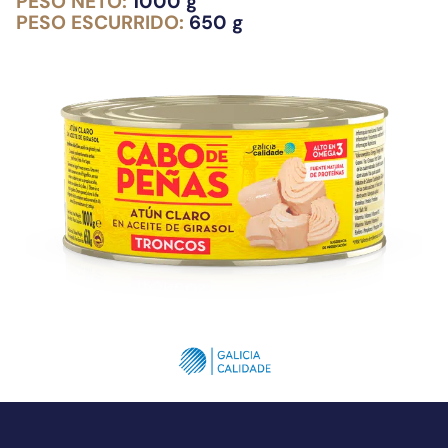
PESO NETO:
1000 g
PESO ESCURRIDO:
650 g