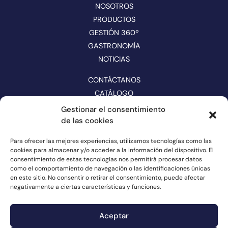
NOSOTROS
PRODUCTOS
GESTIÓN 360º
GASTRONOMÍA
NOTICIAS
CONTÁCTANOS
CATÁLOGO
Gestionar el consentimiento
SÍGUENOS EN REDES
de las cookies
Para ofrecer las mejores experiencias, utilizamos tecnologías como las
cookies para almacenar y/o acceder a la información del dispositivo. El
consentimiento de estas tecnologías nos permitirá procesar datos
como el comportamiento de navegación o las identificaciones únicas
en este sitio. No consentir o retirar el consentimiento, puede afectar
negativamente a ciertas características y funciones.
Aceptar