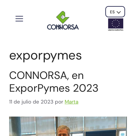
ES
UNIÓN EUROPE
A
exporpymes
CONNORSA, en
ExporPymes 2023
11 de julio de 2023
por
Marta