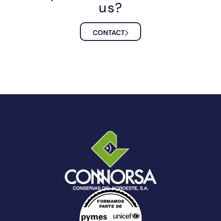
us?
CONTACT