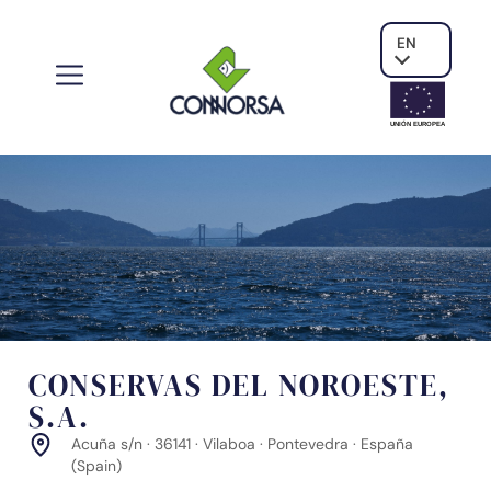
EN
UNIÓN EUROPE
A
CONSERVAS DEL NOROESTE,
S.A.
Acuña s/n · 36141 · Vilaboa · Pontevedra · España
(Spain)