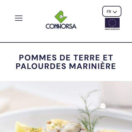
FR
UNIÓN EUROPE
A
POMMES DE TERRE ET
PALOURDES MARINIÈRE