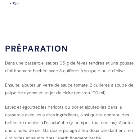
• Sel
PRÉPARATION
Dans une casserole, sautez 65 g de fèves tendres et une gousse
d’ail finement hachée avec 3 cuillères à soupe d’huile d’olive.
Ensuite, ajoutez un verre de sauce tomate, 2 cuillères à soupe de
pulpe de nyoras et un jet de cidre (environ 100 ml).
Lavez et égouttez les haricots du pot et ajoutez-les dans la
casserole avec les autres ingrédients, ainsi que le contenu des
boîtes de moules à l’escabèche (y compris tout son jus). Ajoutez
une pincée de sel. Gardez le potage à feu doux pendant environ
4 minutes et saupoudrez l’aneth finement haché.