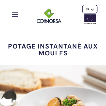
FR
UNIÓN EUROPE
A
POTAGE INSTANTANÉ AUX
MOULES