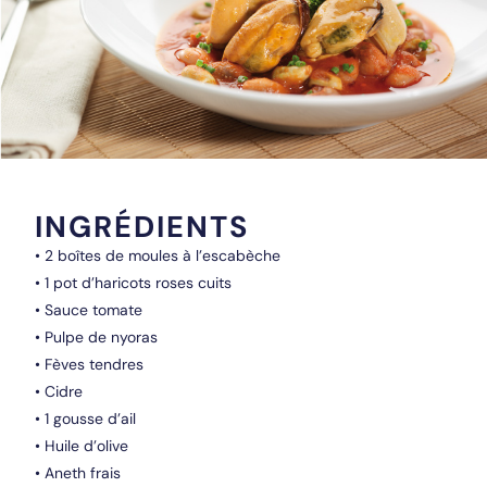
INGRÉDIENTS
• 2 boîtes de moules à l’escabèche
• 1 pot d’haricots roses cuits
• Sauce tomate
• Pulpe de nyoras
• Fèves tendres
• Cidre
• 1 gousse d’ail
• Huile d’olive
• Aneth frais