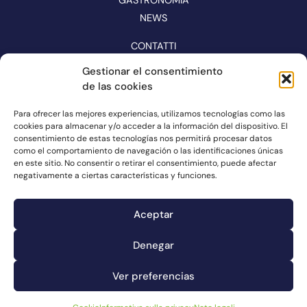
NEWS
CONTATTI
CATALOGO
Gestionar el consentimiento
de las cookies
SEGUITECI SUI SOCIAL MEDIA
Para ofrecer las mejores experiencias, utilizamos tecnologías como las
cookies para almacenar y/o acceder a la información del dispositivo. El
consentimiento de estas tecnologías nos permitirá procesar datos
como el comportamiento de navegación o las identificaciones únicas
en este sitio. No consentir o retirar el consentimiento, puede afectar
negativamente a ciertas características y funciones.
Aceptar
Denegar
Canale dei reclami
Cookie
Ver preferencias
Note legali
Informativa sulla privacy