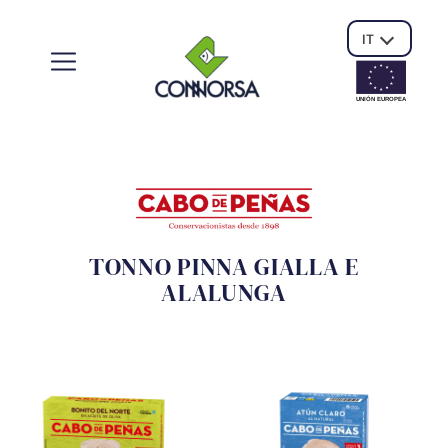
IT
UNIÓN EUROPE
A
TONNO PINNA GIALLA E
ALALUNGA