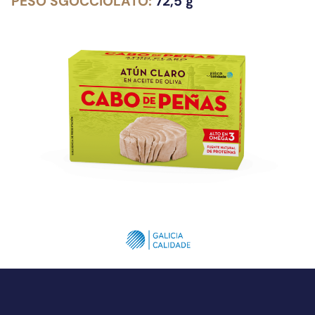
PESO SGOCCIOLATO:
72,5 g