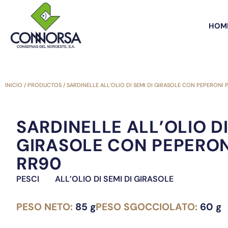
HOM
INICIO
/
PRODUCTOS
/
SARDINELLE ALL’OLIO DI SEMI DI GIRASOLE CON PEPERONI
SARDINELLE ALL’OLIO DI
GIRASOLE CON PEPERO
RR90
PESCI
ALL’OLIO DI SEMI DI GIRASOLE
PESO NETO:
85 g
PESO SGOCCIOLATO:
60 g