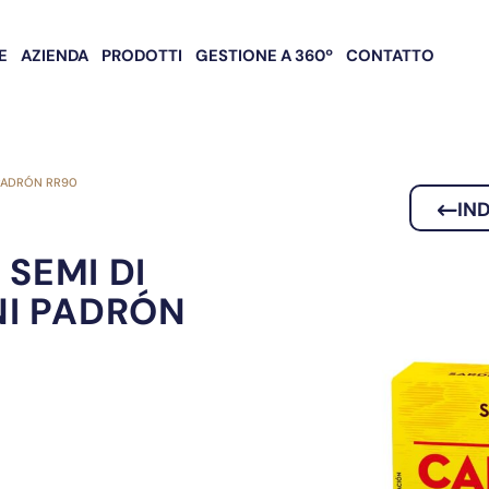
E
AZIENDA
PRODOTTI
GESTIONE A 360º
CONTATTO
 PADRÓN RR90
IN
 SEMI DI
NI PADRÓN