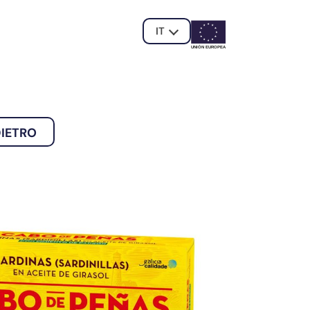
IT
UNIÓN EUROPE
A
DIETRO