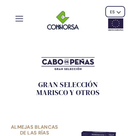
ES
UNIÓN EUROPE
A
GRAN SELECCIÓN
MARISCO Y OTROS
ALMEJAS BLANCAS
DE LAS RÍAS