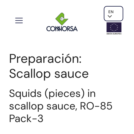
EN
UNIÓN EUROPE
A
Preparación:
Scallop sauce
Squids (pieces) in
scallop sauce, RO-85
Pack-3