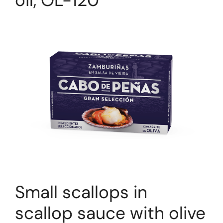
oil, OL-120
Small scallops in
scallop sauce with olive