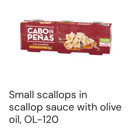
Small scallops in
scallop sauce with olive
oil, OL-120