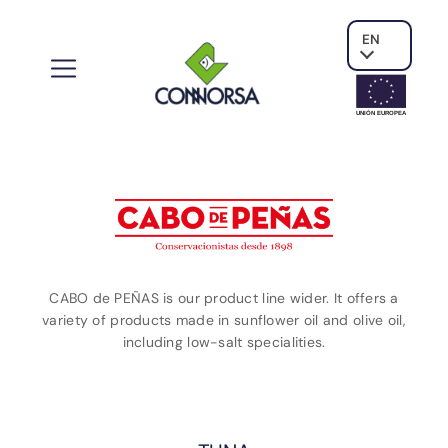
EN
UNIÓN EUROPE
A
CABO de PEÑAS is our product line wider. It offers a
variety of products made in sunflower oil and olive oil,
including low-salt specialities.