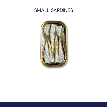
SMALL SARDINES