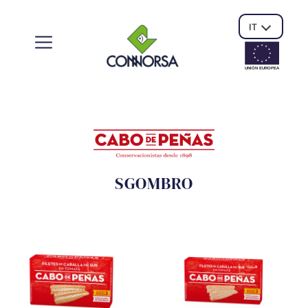
IT
UNIÓN EUROPE
A
SGOMBRO