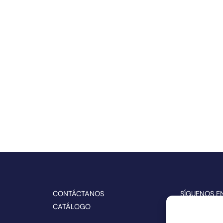
CONTÁCTANOS
SÍGUENOS E
CATÁLOGO