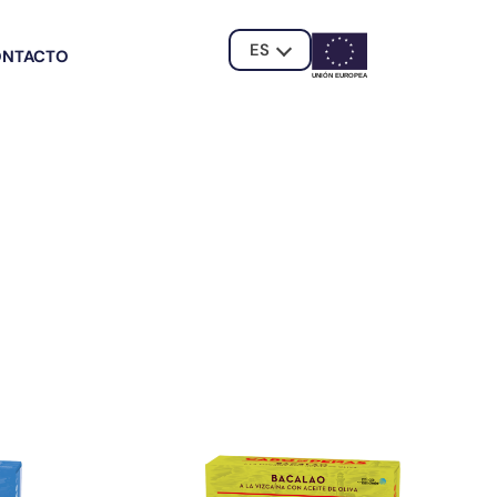
ES
ONTACTO
UNIÓN EUROPE
A