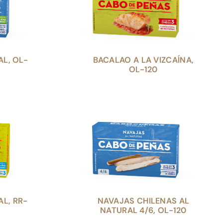
L, OL-
BACALAO A LA VIZCAÍNA,
OL-120
L, RR-
NAVAJAS CHILENAS AL
NATURAL 4/6, OL-120