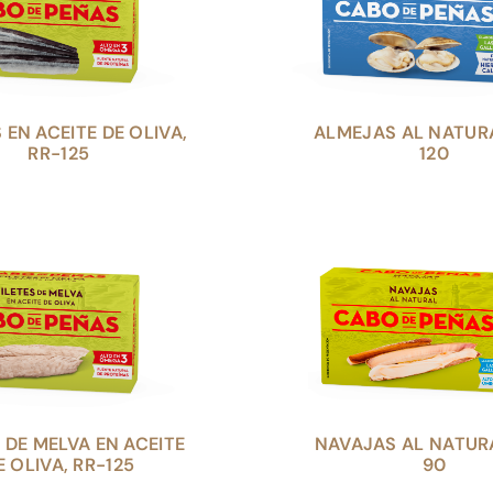
EN ACEITE DE OLIVA,
ALMEJAS AL NATURA
RR-125
120
S DE MELVA EN ACEITE
NAVAJAS AL NATURA
E OLIVA, RR-125
90