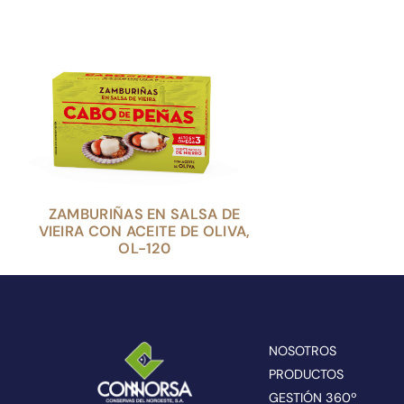
ZAMBURIÑAS EN SALSA DE
VIEIRA CON ACEITE DE OLIVA,
OL-120
NOSOTROS
PRODUCTOS
GESTIÓN 360º