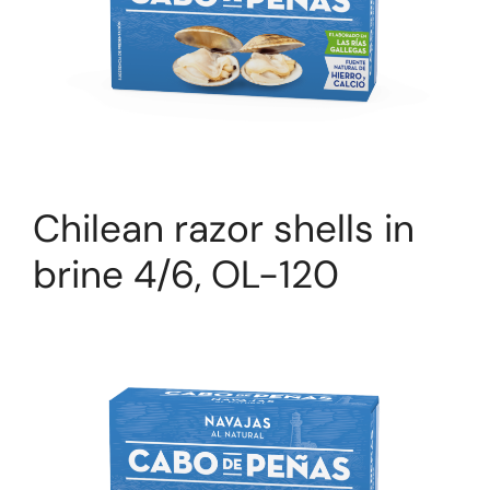
Chilean razor shells in
brine 4/6, OL-120