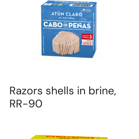
Razors shells in brine,
RR-90