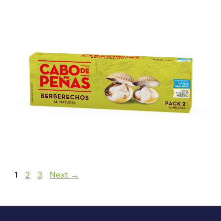
1
2
3
Next
→