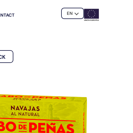
EN
NTACT
UNIÓN EUROPE
A
CK