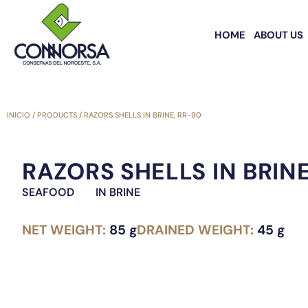
HOME
ABOUT US
INICIO
/
PRODUCTS
/
RAZORS SHELLS IN BRINE, RR-90
RAZORS SHELLS IN BRINE
SEAFOOD
IN BRINE
NET WEIGHT:
85 g
DRAINED WEIGHT:
45 g