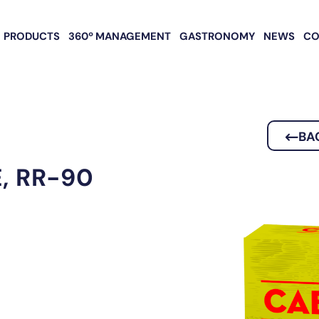
PRODUCTS
360º MANAGEMENT
GASTRONOMY
NEWS
CO
BA
, RR-90