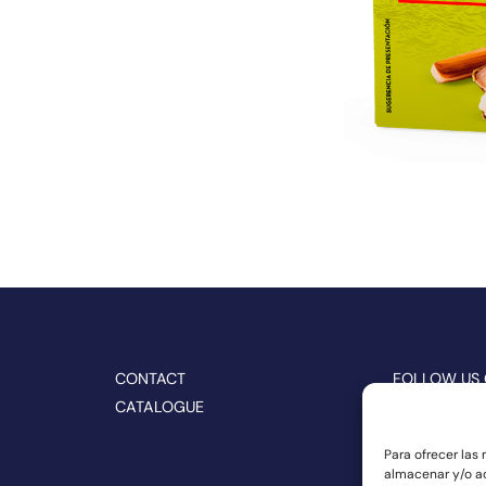
CONTACT
FOLLOW US
CATALOGUE
Para ofrecer las
almacenar y/o ac