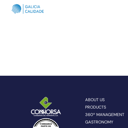
ABOUT US
PRODUCTS
360º MANAGEMENT
GASTRONOMY