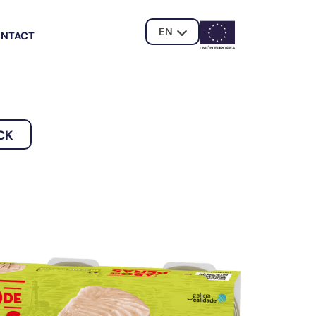
EN
NTACT
UNIÓN EUROPE
A
CK