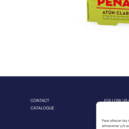
CONTACT
FOLLOW US
CATALOGUE
Para ofrecer las
almacenar y/o ac