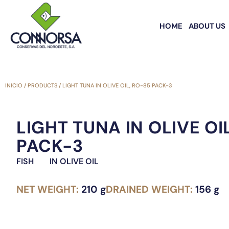
HOME
ABOUT US
INICIO
/
PRODUCTS
/
LIGHT TUNA IN OLIVE OIL, RO-85 PACK-3
LIGHT TUNA IN OLIVE OI
PACK-3
FISH
IN OLIVE OIL
NET WEIGHT:
210 g
DRAINED WEIGHT:
156 g