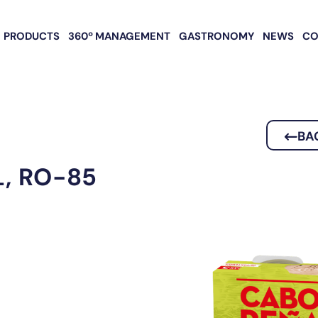
PRODUCTS
360º MANAGEMENT
GASTRONOMY
NEWS
CO
BA
L, RO-85