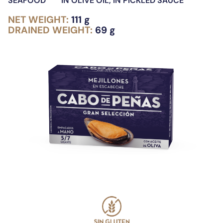
SEAFOOD
IN OLIVE OIL
,
IN PICKLED SAUCE
NET WEIGHT:
111 g
DRAINED WEIGHT:
69 g